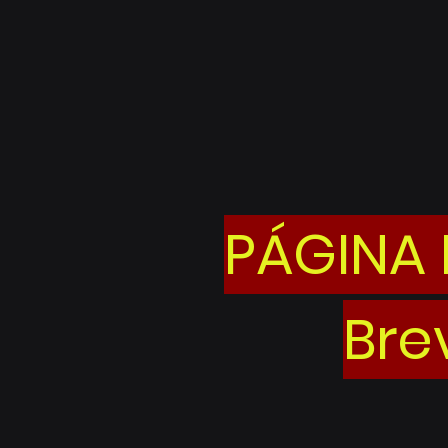
PÁGINA
Bre