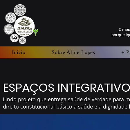
O meu
porque ig
Início
Sobre Aline Lopes
+ P
ESPAÇOS INTEGRATIVO
Lindo projeto que entrega saúde de verdade para mi
direito constitucional básico a saúde e a dignidad